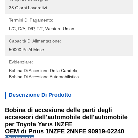
35 Giorni Lavorativi
Termini Di Pagamento:
L/C, D/A, D/P, T/T, Western Union
Capacità Di Alimentazione:
50000 Pc Al Mese
Evidenziare:
Bobina Di Accesione Della Candela
, 
Bobina Di Accesione Automobilistica
Descrizione Di Prodotto
Bobina di accesione delle parti degli
accessori dell'automobile dell'automobile
per Toyota Yaris INZFE
OEM di Prius 1NZFE 2NNFE 90919-02240