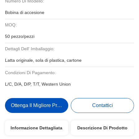
Numero Di Modello:
Bobina di accesione
MOQ:
50 pezzo/pezzi
Dettagli Dell' Imballaggio:
Latta originale, sola di plastica, cartone
Condizioni Di Pagamento:
L/C, D/A, D/P, T/T, Western Union
Ottenga Il Migliore Prezzo
Contattici
Informazione Dettagliata
Descrizione Di Prodotto