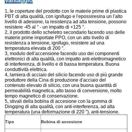
Vantaggio
1, le coperture del prodotto con le materie prime di plastica
PBT di alta qualità, con ignifugo e l'epossiresina un l'alto
livello di adesione, la resistenza ad alta tensione, possono
resistere -45 al ° - un impatto di +125 °.
2, il prodotto dello scheletro secondario facendo uso delle
materie prime importate PPO, con un alto livello di
resistenza a tensione, ignifugo, resistere ad una
temperatura elevata di 200 °.
3, modulo dell'accensione facendo uso dei componenti
elettronici di alta qualità, con impatto anti-elettromagnetico
di interferenza, di livello e di bassa temperatura. Buona
conduttività elettrica.
4, lamiera di acciaio del silicio facendo uso di più grande
produttore della Cina di produzione d'acciaio del
contenuto elevato di silicio, con una buona quantità di
permeabilità magnetica, alto tasso di conversione, molto
tempo magnetico di conservazione.
5, stivali della bobina di accesione con la gomma di
Dingqing di alta qualità, con anti-interferenza, ad alta
temperatura (una deformazione di 220 °), anti-tensione.
Tipo
Bobina di accesione