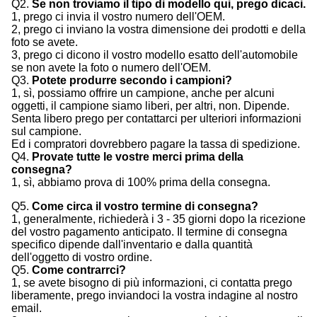
Q2.
Se non troviamo il tipo di modello qui, prego dicaci.
1, prego ci invia il vostro numero dell'OEM.
2, prego ci inviano la vostra dimensione dei prodotti e della
foto se avete.
3, prego ci dicono il vostro modello esatto dell'automobile
se non avete la foto o numero dell'OEM.
Q3.
Potete produrre secondo i campioni?
1, sì, possiamo offrire un campione, anche per alcuni
oggetti, il campione siamo liberi, per altri, non. Dipende.
Senta libero prego per contattarci per ulteriori informazioni
sul campione.
Ed i compratori dovrebbero pagare la tassa di spedizione.
Q4.
Provate tutte le vostre merci prima della
consegna?
1, sì, abbiamo prova di 100% prima della consegna.
Q5.
Come circa il vostro termine di consegna?
1, generalmente, richiederà i 3 - 35 giorni dopo la ricezione
del vostro pagamento anticipato. Il termine di consegna
specifico dipende dall'inventario e dalla quantità
dell'oggetto di vostro ordine.
Q5.
Come contrarrci?
1, se avete bisogno di più informazioni, ci contatta prego
liberamente, prego inviandoci la vostra indagine al nostro
email.