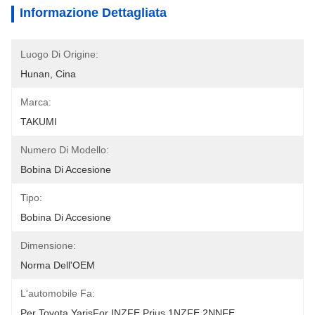
Informazione Dettagliata
Luogo Di Origine:
Hunan, Cina
Marca:
TAKUMI
Numero Di Modello:
Bobina Di Accesione
Tipo:
Bobina Di Accesione
Dimensione:
Norma Dell'OEM
L'automobile Fa:
Per Toyota YarisFor INZFE Prius 1NZFE 2NNFE