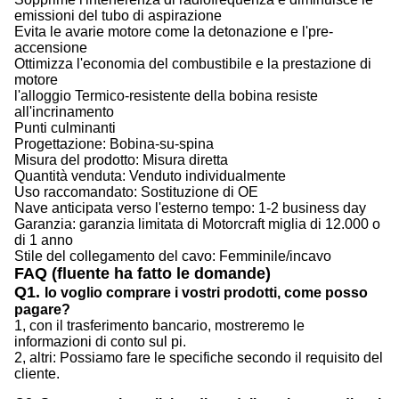
emissioni del tubo di aspirazione
Evita le avarie motore come la detonazione e l'pre-
accensione
Ottimizza l'economia del combustibile e la prestazione di
motore
l'alloggio Termico-resistente della bobina resiste
all'incrinamento
Punti culminanti
Progettazione: Bobina-su-spina
Misura del prodotto: Misura diretta
Quantità venduta: Venduto individualmente
Uso raccomandato: Sostituzione di OE
Nave anticipata verso l'esterno tempo: 1-2 business day
Garanzia: garanzia limitata di Motorcraft miglia di 12.000 o
di 1 anno
Stile del collegamento del cavo: Femminile/incavo
FAQ (fluente ha fatto le domande)
Q1.
Io voglio comprare i vostri prodotti, come posso
pagare?
1, con il trasferimento bancario, mostreremo le
informazioni di conto sul pi.
2, altri: Possiamo fare le specifiche secondo il requisito del
cliente.