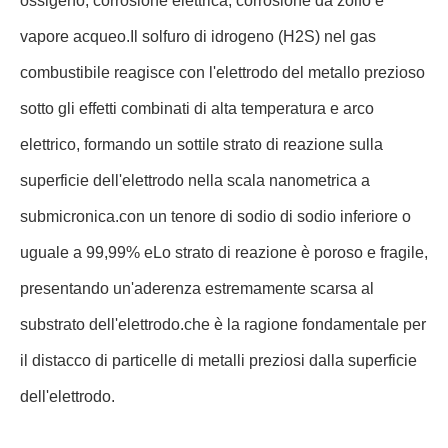
ossigeno, corrosione elettrica, corrosione da zolfo e
vapore acqueo.Il solfuro di idrogeno (H2S) nel gas
combustibile reagisce con l'elettrodo del metallo prezioso
sotto gli effetti combinati di alta temperatura e arco
elettrico, formando un sottile strato di reazione sulla
superficie dell'elettrodo nella scala nanometrica a
submicronica.con un tenore di sodio di sodio inferiore o
uguale a 99,99% eLo strato di reazione è poroso e fragile,
presentando un'aderenza estremamente scarsa al
substrato dell'elettrodo.che è la ragione fondamentale per
il distacco di particelle di metalli preziosi dalla superficie
dell'elettrodo.