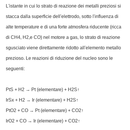
L'istante in cui lo strato di reazione dei metalli preziosi si
stacca dalla superficie dell'elettrodo, sotto l'influenza di
alte temperature e di una forte atmosfera riducente (ricca
di CH4, H2,e CO) nel motore a gas, lo strato di reazione
sgusciato viene direttamente ridotto all'elemento metallo
prezioso. Le reazioni di riduzione del nucleo sono le
seguenti:
PtS + H2 → Pt (elementare) + H2S↑
IrSx + H2 → Ir (elementare) + H2S↑
PtO2 + CO → Pt (elementare) + CO2↑
IrO2 + CO → Ir (elementare) + CO2↑